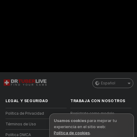
Español
LEGAL Y SEGURIDAD
TRABAJA CON NOSOTROS
Política de Privacidad
Regístrate como modelo
Usamos cookies
para mejorar tu
Términos de Uso
Registro de estudio
experiencia en el sitio web:
Política de cookies
.
Política DMCA
Programa de Afiliados de